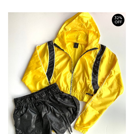
32%
OFF