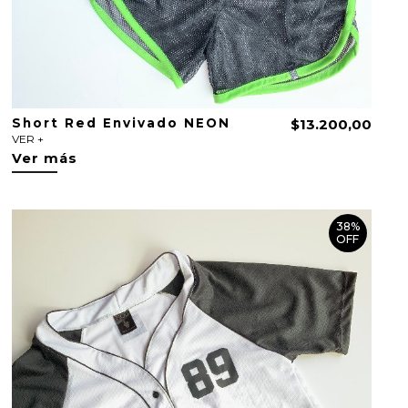
Short Red Envivado NEON
$13.200,00
VER +
Ver más
38%
OFF