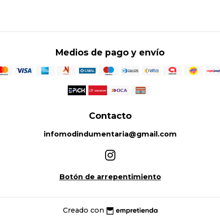
Medios de pago y envío
Contacto
infomodindumentaria@gmail.com
Botón de arrepentimiento
Creado con