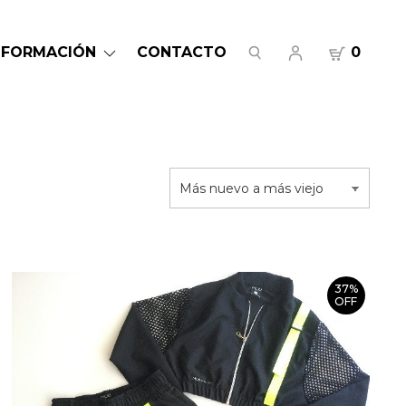
NFORMACIÓN
CONTACTO
0
37%
OFF