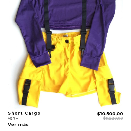
Short Cargo
$10.500,00
$11.220,00
VER +
Ver más