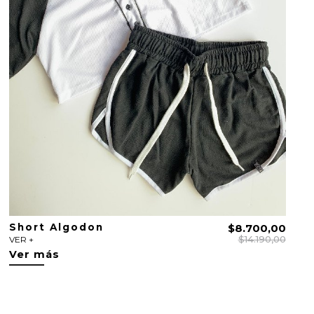
Short Algodon
$8.700,00
$14.190,00
VER +
Ver más