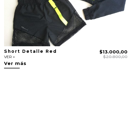
Short Detalle Red
$13.000,00
$20.800,00
VER +
Ver más