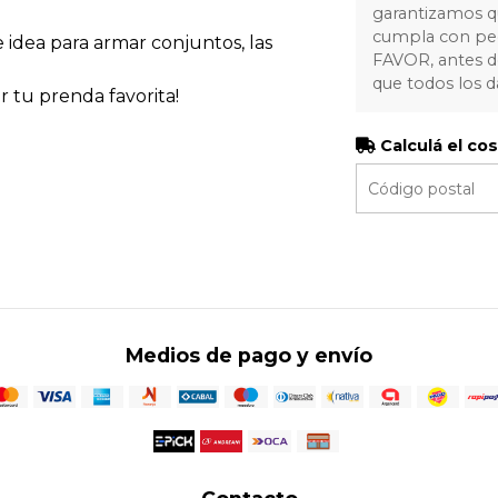
garantizamos q
cumpla con ped
e idea para armar conjuntos, las
FAVOR, antes de
que todos los d
 tu prenda favorita!
Calculá el co
Medios de pago y envío