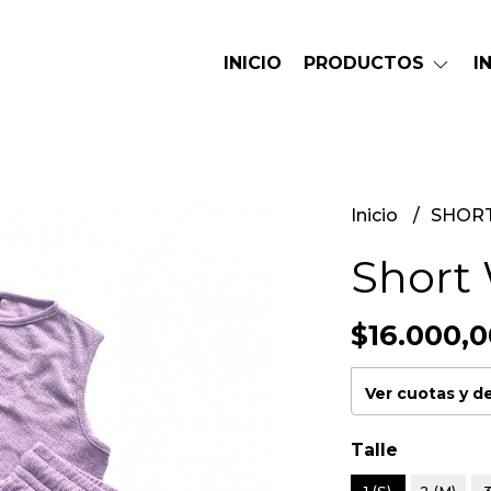
INICIO
PRODUCTOS
I
Inicio
SHOR
Short 
$16.000,0
Ver cuotas y 
Talle