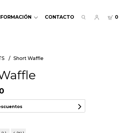
NFORMACIÓN
CONTACTO
0
TS
Short Waffle
Waffle
0
descuentos