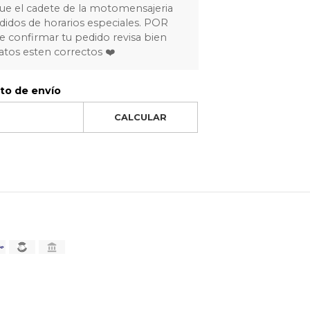
ue el cadete de la motomensajeria
idos de horarios especiales. POR
 confirmar tu pedido revisa bien
atos esten correctos ❤️
sto de envío
CALCULAR