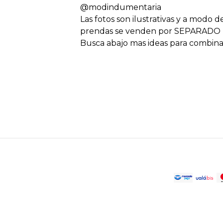
@modindumentaria
Las fotos son ilustrativas y a modo d
prendas se venden por SEPARADO
Busca abajo mas ideas para combinar