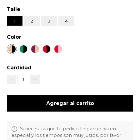
Talle
1
2
3
4
Color
Cantidad
1
Agregar al carrito
Si necesitas que tu pedido llegue un dia en
especial y los tiempos son muy justos, por favor