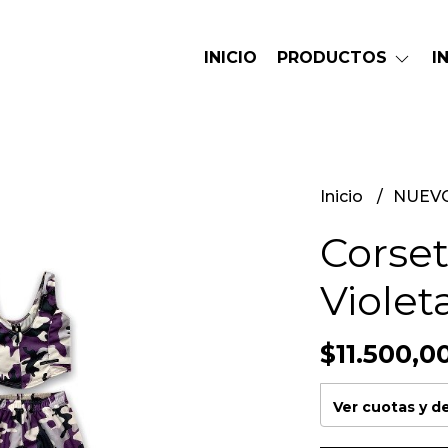
INICIO
PRODUCTOS
I
Inicio
NUEV
Corse
Violet
$11.500,0
Ver cuotas y 