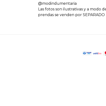
@modindumentaria
Las fotos son ilustrativas y a modo d
prendas se venden por SEPARADO