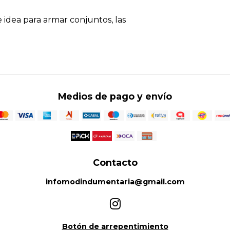
e idea para armar conjuntos, las
Medios de pago y envío
Contacto
infomodindumentaria@gmail.com
Botón de arrepentimiento