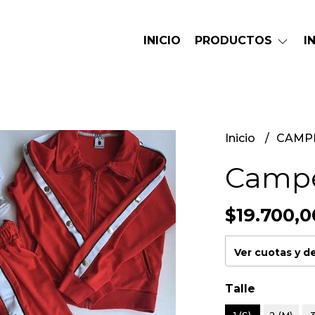
INICIO
PRODUCTOS
I
Inicio
CAMP
Campe
$19.700,
Ver cuotas y 
Talle