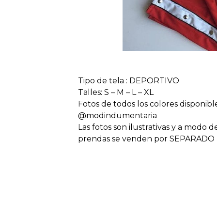
Tipo de tela : DEPORTIVO
Talles: S – M – L – XL
Fotos de todos los colores disponib
@modindumentaria
Las fotos son ilustrativas y a modo d
prendas se venden por SEPARADO