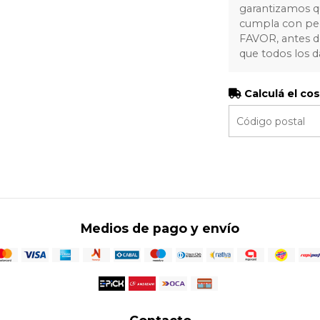
garantizamos q
cumpla con ped
FAVOR, antes de
que todos los d
Calculá el co
Medios de pago y envío