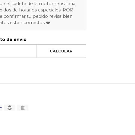
ue el cadete de la motomensajeria
idos de horarios especiales. POR
 confirmar tu pedido revisa bien
atos esten correctos ❤️
sto de envío
CALCULAR